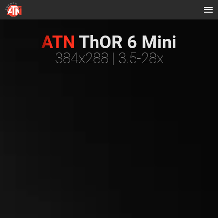
ATN
ThOR 6 Mini
384x288 | 3.5-28x